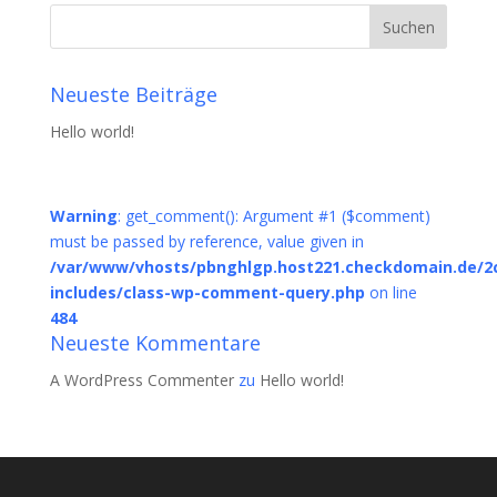
Neueste Beiträge
Hello world!
Warning
: get_comment(): Argument #1 ($comment)
must be passed by reference, value given in
/var/www/vhosts/pbnghlgp.host221.checkdomain.de/2
includes/class-wp-comment-query.php
on line
484
Neueste Kommentare
A WordPress Commenter
zu
Hello world!